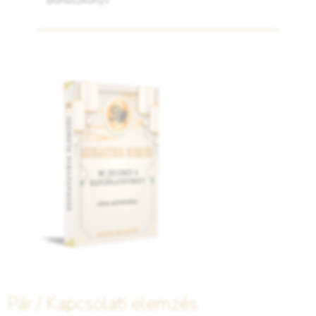
Pár / Kapcsolati elemzés