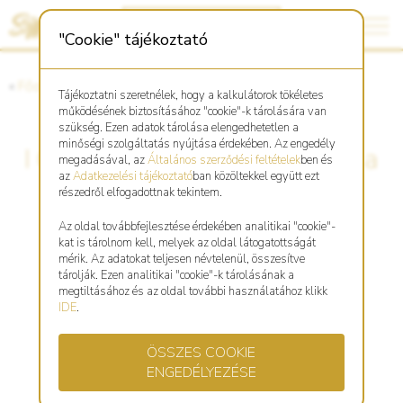
"Cookie" tájékoztató
«
Főoldal
«
Kalkulátor
Tájékoztatni szeretnélek, hogy a kalkulátorok tökéletes
működésének biztosításához "cookie"-k tárolására van
szükség. Ezen adatok tárolása elengedhetetlen a
minőségi szolgáltatás nyújtása érdekében. Az engedély
I CHING - Képleted oszlopai a
megadásával, az
Általános szerződési feltételek
ben és
az
Adatkezelési tájékoztató
ban közöltekkel együtt ezt
Hexagramok tükrében
részedről elfogadottnak tekintem.
Az oldal továbbfejlesztése érdekében analitikai "cookie"-
kat is tárolnom kell, melyek az oldal látogatottságát
mérik. Az adatokat teljesen névtelenül, összesítve
tárolják. Ezen analitikai "cookie"-k tárolásának a
megtiltásához és az oldal további használatához klikk
IDE
.
ÖSSZES COOKIE
ENGEDÉLYEZÉSE