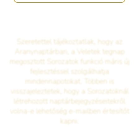
Szeretettel tájékoztatlak, hogy az
Aranynaptárban, a Veletek tegnap
megosztott Sorozatok funkció máris új
fejlesztéssel szolgálhatja
mindennapotokat. Többen is
visszajeleztetek, hogy a Sorozatoknál
létrehozott naptárbejegyzéseitekről
volna-e lehetőség e-mailben értesítőt
kapni.