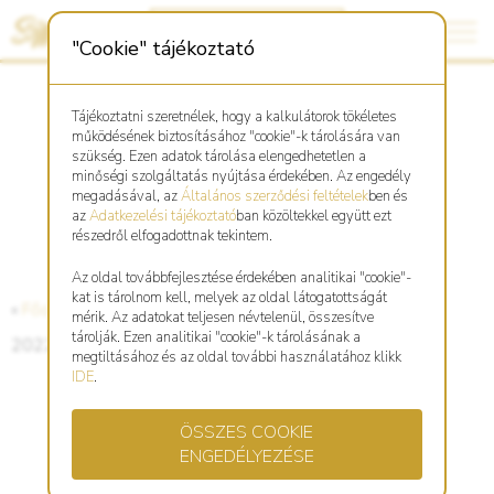
"Cookie" tájékoztató
Tájékoztatni szeretnélek, hogy a kalkulátorok tökéletes
működésének biztosításához "cookie"-k tárolására van
szükség. Ezen adatok tárolása elengedhetetlen a
minőségi szolgáltatás nyújtása érdekében. Az engedély
megadásával, az
Általános szerződési feltételek
ben és
az
Adatkezelési tájékoztató
ban közöltekkel együtt ezt
részedről elfogadottnak tekintem.
Az oldal továbbfejlesztése érdekében analitikai "cookie"-
kat is tárolnom kell, melyek az oldal látogatottságát
«
Főoldal
«
Hírek
mérik. Az adatokat teljesen névtelenül, összesítve
tárolják. Ezen analitikai "cookie"-k tárolásának a
2022-04-23
megtiltásához és az oldal további használatához klikk
IDE
.
Újabb ingyenes vizuális
ÖSSZES COOKIE
ENGEDÉLYEZÉSE
segédlet