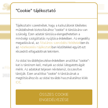
"Cookie" tájékoztató
Tájékoztatni szeretnélek, hogy a kalkulátorok tökéletes
működésének biztosításához "cookie"-k tárolására van
szükség. Ezen adatok tárolása elengedhetetlen a
minőségi szolgáltatás nyújtása érdekében. Az engedély
megadásával, az
Általános szerződési feltételek
ben és
az
Adatkezelési tájékoztató
ban közöltekkel együtt ezt
részedről elfogadottnak tekintem.
Az oldal továbbfejlesztése érdekében analitikai "cookie"-
kat is tárolnom kell, melyek az oldal látogatottságát
«
Főoldal
«
Hírek
mérik. Az adatokat teljesen névtelenül, összesítve
tárolják. Ezen analitikai "cookie"-k tárolásának a
2022-11-27
megtiltásához és az oldal további használatához klikk
IDE
.
Ajándékozz elemzést!
ÖSSZES COOKIE
ENGEDÉLYEZÉSE