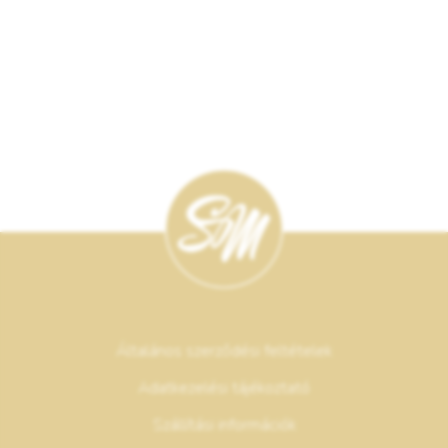
Általános szerződési feltételek
Adatkezelési tájékoztató
Szállítási információk