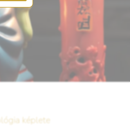
ológia képlete