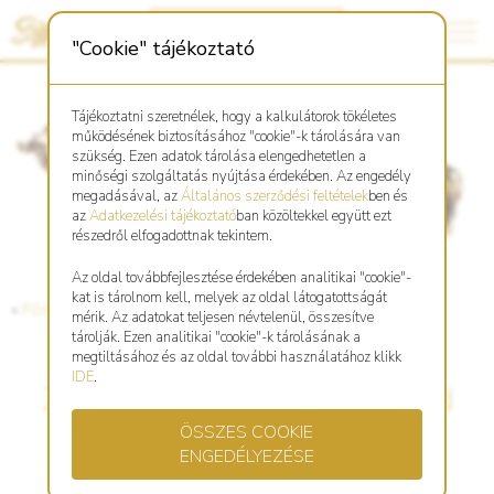
"Cookie" tájékoztató
Tájékoztatni szeretnélek, hogy a kalkulátorok tökéletes
működésének biztosításához "cookie"-k tárolására van
szükség. Ezen adatok tárolása elengedhetetlen a
minőségi szolgáltatás nyújtása érdekében. Az engedély
megadásával, az
Általános szerződési feltételek
ben és
az
Adatkezelési tájékoztató
ban közöltekkel együtt ezt
részedről elfogadottnak tekintem.
Az oldal továbbfejlesztése érdekében analitikai "cookie"-
kat is tárolnom kell, melyek az oldal látogatottságát
«
Főoldal
«
Blog
mérik. Az adatokat teljesen névtelenül, összesítve
tárolják. Ezen analitikai "cookie"-k tárolásának a
megtiltásához és az oldal további használatához klikk
IDE
.
2024. április 4. - A Jang Föld
ÖSSZES COOKIE
Sárkány hónap kezdési
ENGEDÉLYEZÉSE
pillanatának képlete