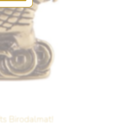
s Birodalmat!