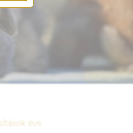
sítások éve