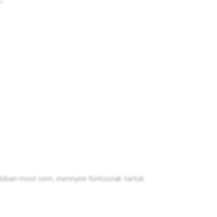
obban most sem, mennyire fontosnak tartok: