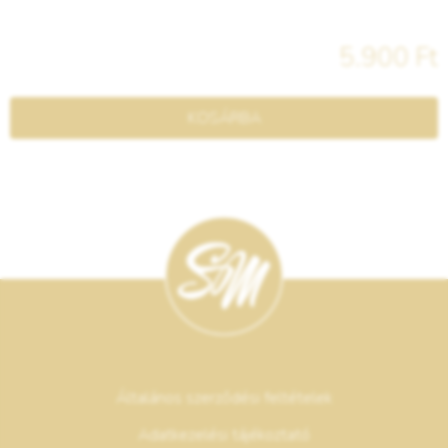
5.900 Ft
KOSÁRBA
Általános szerződési feltételek
Adatkezelési tájékoztató