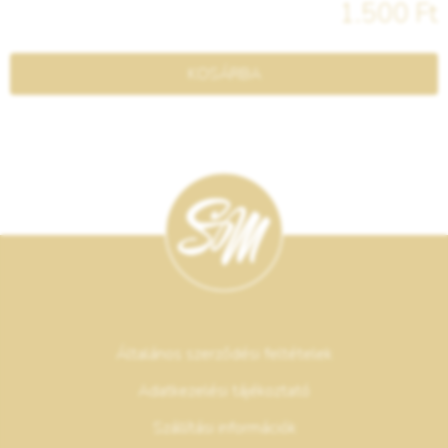
1.500 Ft
KOSÁRBA
Általános szerződési feltételek
Adatkezelési tájékoztató
Szállítási információk