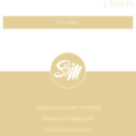
1.500 Ft
KOSÁRBA
Általános szerződési feltételek
Adatkezelési tájékoztató
Szállítási információk