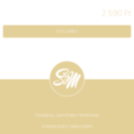
2.590 Ft
KOSÁRBA
Általános szerződési feltételek
Adatkezelési tájékoztató