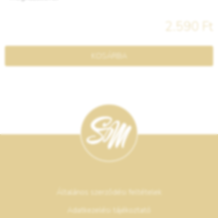
2.590 Ft
KOSÁRBA
Általános szerződési feltételek
Adatkezelési tájékoztató