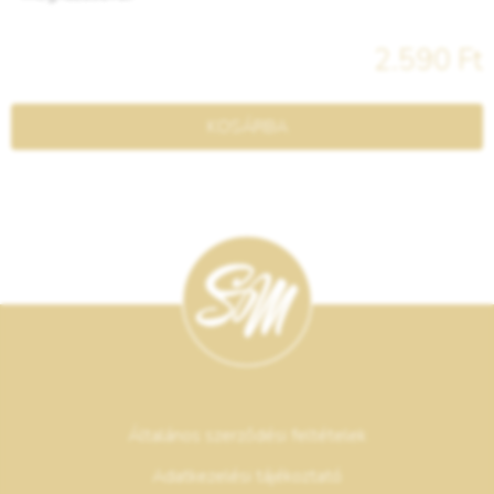
2.590 Ft
KOSÁRBA
Általános szerződési feltételek
Adatkezelési tájékoztató