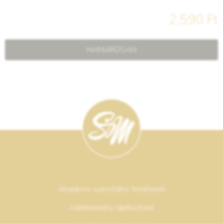
2.590 Ft
HAMAROSAN
Általános szerződési feltételek
Adatkezelési tájékoztató