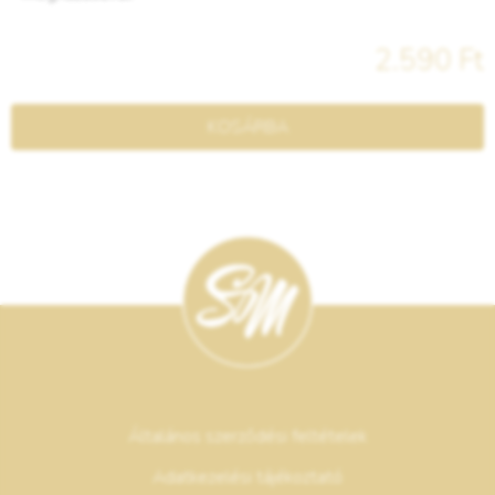
2.590 Ft
KOSÁRBA
Általános szerződési feltételek
Adatkezelési tájékoztató