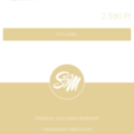
2.590 Ft
KOSÁRBA
Általános szerződési feltételek
Adatkezelési tájékoztató